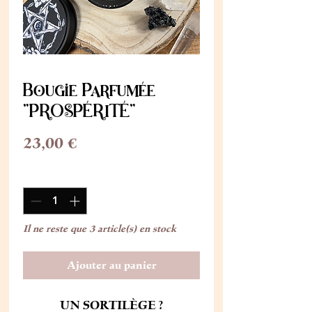
Bougie Parfumée
"PROSPÉRITÉ"
Prix
23,00 €
Quantité
*
Il ne reste que 3 article(s) en stock
Ajouter au panier
UN SORTILÈGE ?