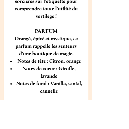
sorcières sur l'étiquette pour
comprendre toute l'utilité du
sortilège !
PARFUM
Orangé, épicé et mystique, ce
parfum rappelle les senteurs
d'une boutique de magie.
Notes de tête : Citron, orange
Notes de coeur : Girofle,
lavande
Notes de fond : Vanille, santal,
cannelle
UTILISATION
Au moment d’allumer votre
bougie, concentrez-vous sur
l’intention choisie (par exemple :