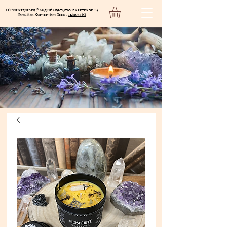
Où nous trouver ? Marchés fantastiques, Fêtes de la
Sorcière, Convention Geek :
cliquez ici