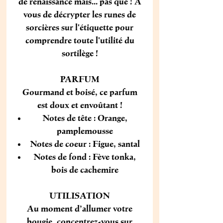
de renaissance mais... pas que ! À
vous de décrypter les runes de
sorcières sur l'étiquette pour
comprendre toute l'utilité du
sortilège !
PARFUM
Gourmand et boisé, ce parfum
est doux et envoûtant !
Notes de tête : Orange,
pamplemousse
Notes de coeur : Figue, santal
Notes de fond : Fève tonka,
bois de cachemire
UTILISATION
Au moment d’allumer votre
bougie, concentrez-vous sur