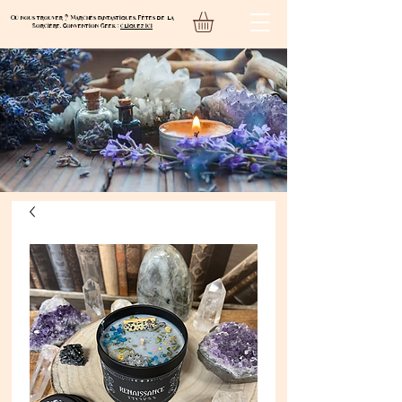
Où nous trouver ? Marchés fantastiques, Fêtes de la
Sorcière, Convention Geek :
cliquez ici