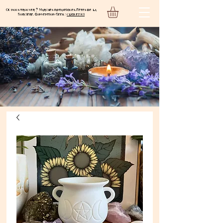
Où nous trouver ? Marchés fantastiques, Fêtes de la
Sorcière, Convention Geek :
cliquez ici