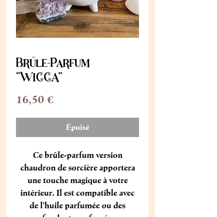
Brûle-Parfum
"WICCA"
Prix
16,50 €
Épuisé
Ce brûle-parfum version
chaudron de sorcière apportera
une touche magique à votre
intérieur. Il est compatible avec
de l'huile parfumée ou des