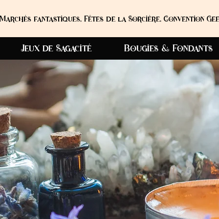
Marchés fantastiques, Fêtes de la Sorcière, Convention Gee
Jeux de Sagacité
Bougies & Fondants