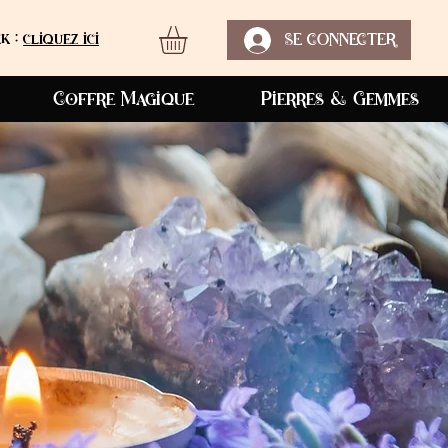
k :
cliquez ici
SE CONNECTER
Coffre Magique
Pierres & Gemmes