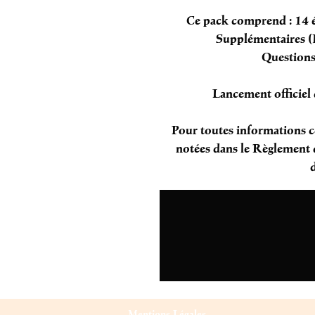
Ce pack comprend : 14 é
Supplémentaires (I
Questions
Lancement officiel
Pour toutes informations c
notées dans le Règlement d
Mentions Légales