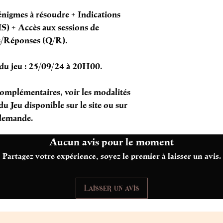
nigmes à résoudre + Indications
S) + Accès aux sessions de
/Réponses (Q/R).
 du jeu : 25/09/24 à 20H00.
omplémentaires, voir les modalités
u Jeu disponible sur le site ou sur
demande.
Aucun avis pour le moment
Partagez votre expérience, soyez le premier à laisser un avis.
Laisser un avis