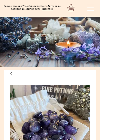
Où nous trouver ? Marchés fantastiques, Fêtes de la
Sorcière, Convention Geek :
cliquez ici