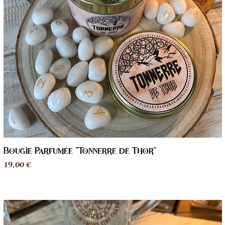
Bougie Parfumée "Tonnerre de Thor"
Aperçu rapide
Prix
19,00 €