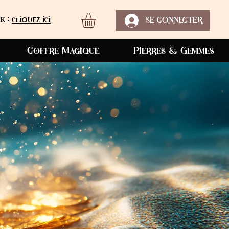
k :
cliquez ici
SE CONNECTER
Coffre Magique
Pierres & Gemmes