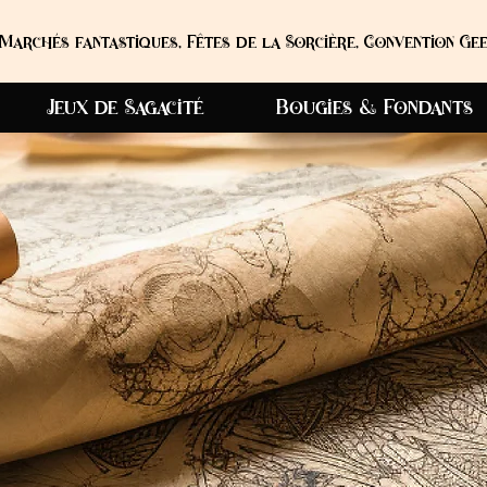
Marchés fantastiques, Fêtes de la Sorcière, Convention Gee
Jeux de Sagacité
Bougies & Fondants