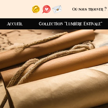
Où nous trouver ? 
Accueil
Collection "Lumière Estivale"