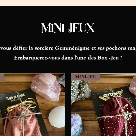
MINI-JEUX
vous défier la sorcière Gemménigme et ses pochons ma
Embarquerez-vous dans l'une des Box -Jeu ?
MINI-JEU