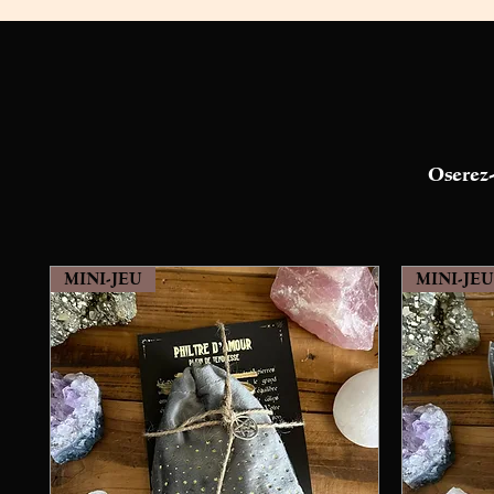
Oserez-
MINI-JEU
MINI-JEU