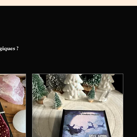
giques ?