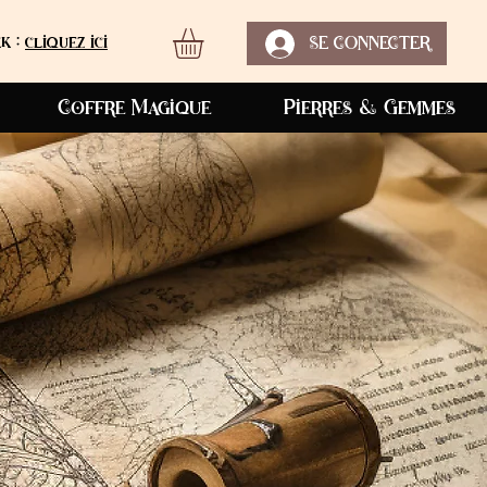
k :
cliquez ici
SE CONNECTER
Coffre Magique
Pierres & Gemmes