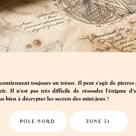
x contiennent toujours un trésor. Il peut s'agir de pierre
ir. Il n'est pas très difficile de résoudre l'énigme 
 bien à décrypter les secrets des mini-jeux !
PÔLE NORD
ZONE 51