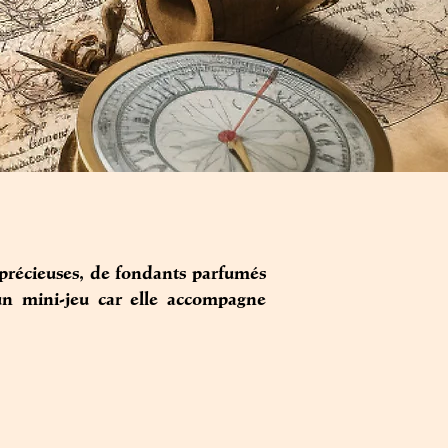
s précieuses, de fondants parfumés
d'un mini-jeu car elle accompagne