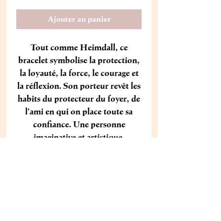
Ajouter au panier
Tout comme Heimdall, ce
bracelet symbolise la protection,
la loyauté, la force, le courage et
la réflexion. Son porteur revêt les
habits du protecteur du foyer, de
l'ami en qui on place toute sa
confiance. Une personne
imaginative et artistique.
DIAMÈTRE DES PERLES
10MM
QUELLE TAILLE CHOISIR ?