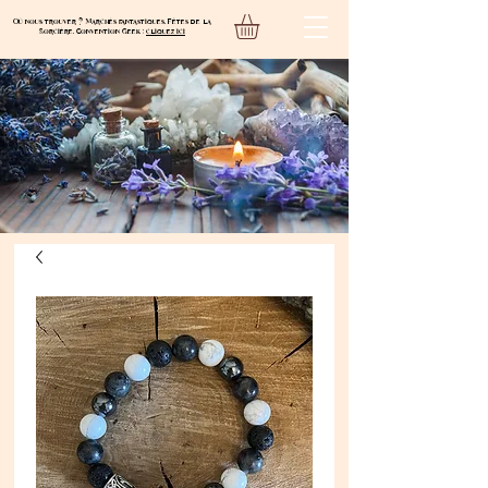
Où nous trouver ? Marchés fantastiques, Fêtes de la
Sorcière, Convention Geek :
cliquez ici