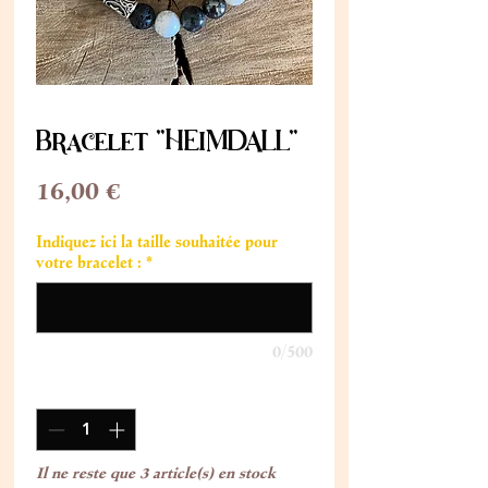
Bracelet "HEIMDALL"
Prix
16,00 €
Indiquez ici la taille souhaitée pour
votre bracelet :
*
0/500
Quantité
*
Il ne reste que 3 article(s) en stock