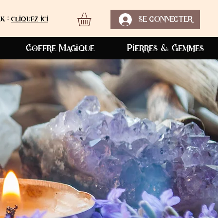
k :
cliquez ici
SE CONNECTER
Coffre Magique
Pierres & Gemmes