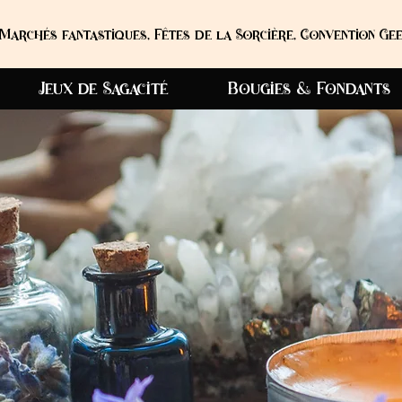
Marchés fantastiques, Fêtes de la Sorcière, Convention Gee
Jeux de Sagacité
Bougies & Fondants