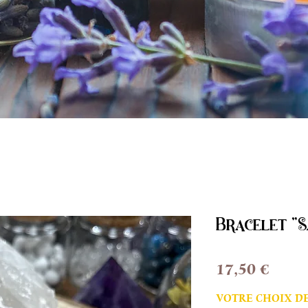
Bracelet "
Prix
17,50 €
VOTRE CHOIX DE