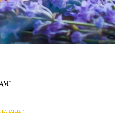
SAM"
 LA TAILLE
*