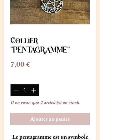
Collier
"PENTAGRAMME"
Prix
7,00 €
Quantité
*
Il ne reste que 2 article(s) en stock
Ajouter au panier
Le pentagramme est un symbole