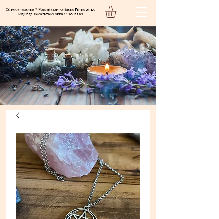
Où nous trouver ? Marchés fantastiques, Fêtes de la
Sorcière, Convention Geek :
cliquez ici