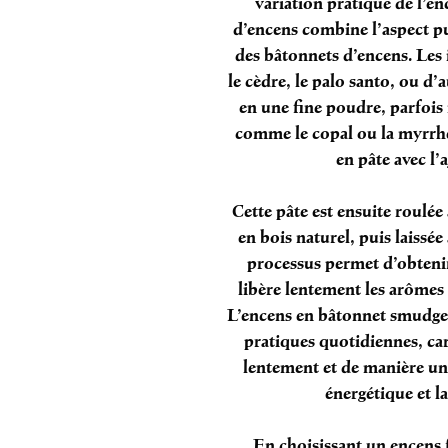
variation pratique de l’en
d’encens combine l’aspect pu
des bâtonnets d’encens. Les
le cèdre, le palo santo, ou d’
en une fine poudre, parfois 
comme le copal ou la myrrhe
en pâte avec l’
Cette pâte est ensuite roul
en bois naturel, puis laissée
processus permet d’obtenir
libère lentement les arômes 
L’encens en bâtonnet smudge e
pratiques quotidiennes, car 
lentement et de manière uni
énergétique et la
En choisissant un encens f