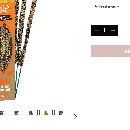
Sélectionner
Quantité
*
Aj