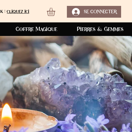
k :
cliquez ici
SE CONNECTER
Coffre Magique
Pierres & Gemmes