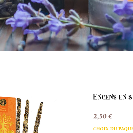
Encens en s
Prix
2,50 €
CHOIX DU PAQU