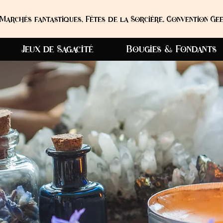
Marchés fantastiques, Fêtes de la Sorcière, Convention Gee
Jeux de Sagacité
Bougies & Fondants