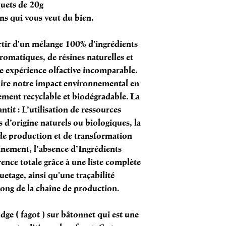
uets de 20g
s qui vous veut du bien.
rtir d'un mélange 100% d'ingrédients
romatiques, de résines naturelles et
ne expérience olfactive incomparable.
ire notre impact environnemental en
ement recyclable et biodégradable. La
ntit : L’utilisation de ressources
 d’origine naturels ou biologiques, la
de production et de transformation
nnement, l’absence d’Ingrédients
nce totale grâce à une liste complète
quetage, ainsi qu'une traçabilité
ong de la chaîne de production.
ge ( fagot ) sur bâtonnet qui est une