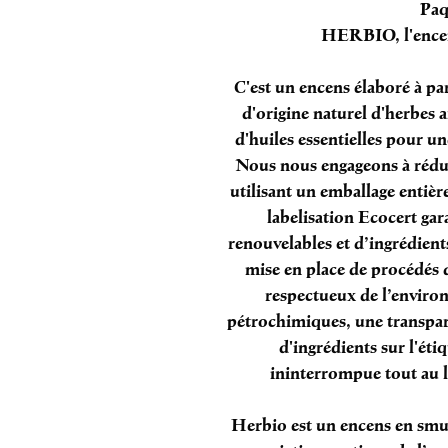
Paq
HERBIO, l'encen
C'est un encens élaboré à pa
d'origine naturel d'herbes a
d'huiles essentielles pour u
Nous nous engageons à rédu
utilisant un emballage entièr
labelisation Ecocert gara
renouvelables et d’ingrédients
mise en place de procédés 
respectueux de l’enviro
pétrochimiques, une transpare
d'ingrédients sur l'éti
ininterrompue tout au l
Herbio
est un encens en smud