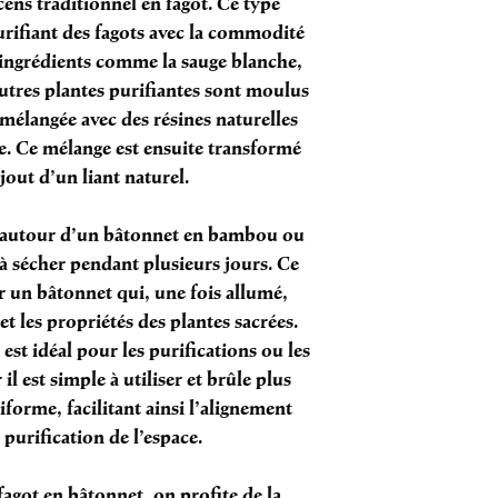
cens traditionnel en fagot. Ce type
rifiant des fagots avec la commodité
 ingrédients comme la sauge blanche,
autres plantes purifiantes sont moulus
mélangée avec des résines naturelles
. Ce mélange est ensuite transformé
ajout d’un liant naturel.
ée autour d’un bâtonnet en bambou ou
 à sécher pendant plusieurs jours. Ce
 un bâtonnet qui, une fois allumé,
et les propriétés des plantes sacrées.
st idéal pour les purifications ou les
il est simple à utiliser et brûle plus
forme, facilitant ainsi l’alignement
 purification de l’espace.
agot en bâtonnet, on profite de la