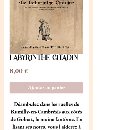
LABYRINTHE CITADIN
Prix
8,00 €
Ajouter au panier
Déambulez dans les ruelles de
Rumilly-en-Cambrésis aux côtés
de Gobert, le moine fantôme. En
lisant ses notes, vous l'aiderez à