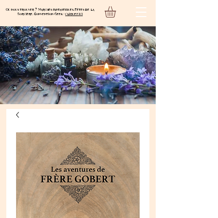
Où nous trouver ? Marchés fantastiques, Fêtes de la
Sorcière, Convention Geek :
cliquez ici