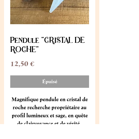
Pendule "CRISTAL DE
ROCHE"
Prix
12,50 €
Épuisé
Magnifique pendule en cristal de
roche recherche propriétaire au
profil lumineux et sage, en quête
de clairvoyance et de vérité .