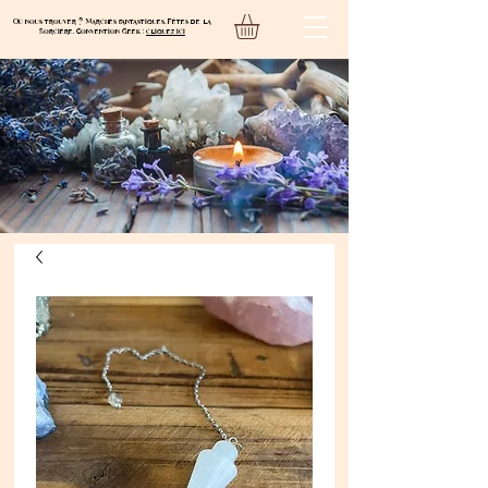
Où nous trouver ? Marchés fantastiques, Fêtes de la
Sorcière, Convention Geek :
cliquez ici