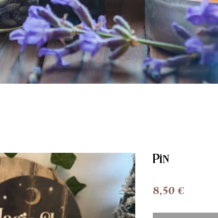
Pin
Prix
8,50 €