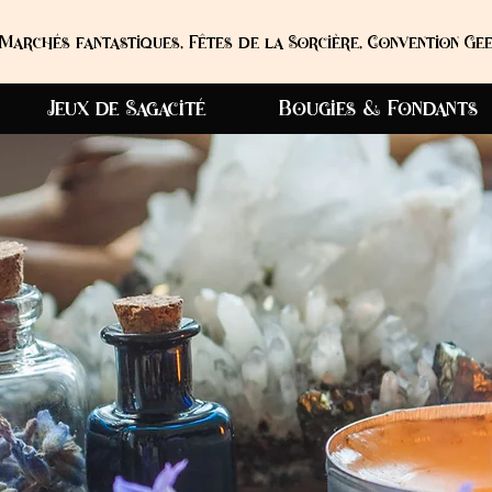
Marchés fantastiques, Fêtes de la Sorcière, Convention Gee
Jeux de Sagacité
Bougies & Fondants