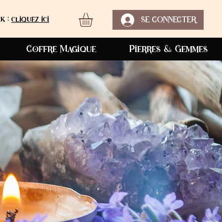
k :
cliquez ici
SE CONNECTER
Coffre Magique
Pierres & Gemmes