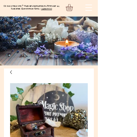
Où nous trouver ? Marchés fantastiques, Fêtes de la
Sorcière, Convention Geek :
cliquez ici