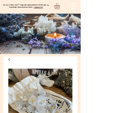
Où nous trouver ? Marchés fantastiques, Fêtes de la
Sorcière, Convention Geek :
cliquez ici