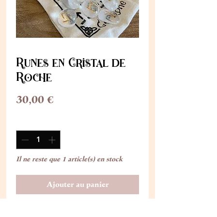
Runes en Cristal de
Roche
Prix
30,00 €
Quantité
*
Il ne reste que 1 article(s) en stock
Ajouter au panier
L'agate grise aide à surmonter les